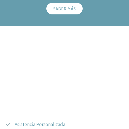
SABER MÁS
Huellas de Paz. Crematorio de Mascotas
Sobre Nosotros
Asistencia Personalizada