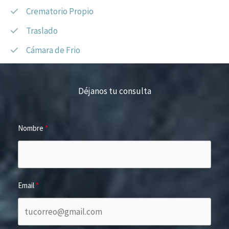
Crematorio Propio
Traslado
Cámara de Frio
Déjanos tu consulta
Nombre
Email