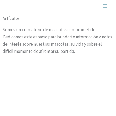
Ir
al
contenido
Artículos
Somos un crematorio de mascotas comprometido.
Dedicamos éste espacio para brindarte información y notas
de interés sobre nuestras mascotas, su vida y sobre el
difícil momento de afrontar su partida.